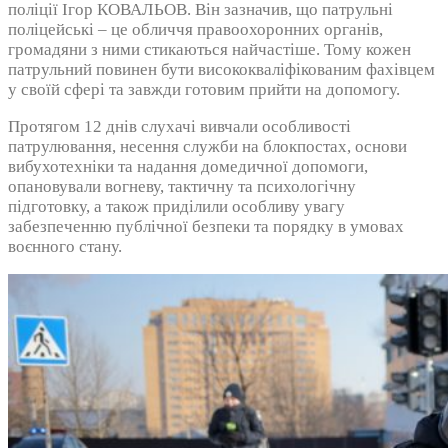
поліції Ігор КОВАЛЬОВ. Він зазначив, що патрульні
поліцейські – це обличчя правоохоронних органів,
громадяни з ними стикаються найчастіше. Тому кожен
патрульний повинен бути висококваліфікованим фахівцем
у своїй сфері та завжди готовим прийти на допомогу.
Протягом 12 днів слухачі вивчали особливості
патрулювання, несення служби на блокпостах, основи
вибухотехніки та надання домедичної допомоги,
опановували вогневу, тактичну та психологічну
підготовку, а також приділили особливу увагу
забезпеченню публічної безпеки та порядку в умовах
воєнного стану.