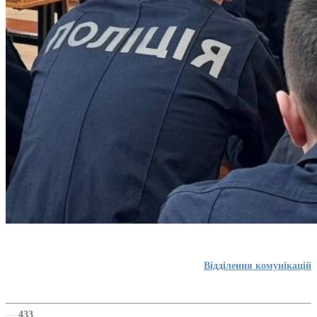
Відділення комунікацій
—
433