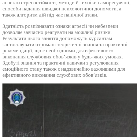
аспекти стресостійкості, методи й техніки саморегуляції,
способи надання швидкої психологічної допомоги, а
також алгоритм дій під час панічної атаки.
Здатність розпізнавати ознаки агресії чи небезпеки
дозволяє завчасно реагувати на можливі ризики.
Результати цього заняття допоможуть курсантам
застосовувати отримані теоретичні знання та практичні
рекомендації, що є необхідними для ефективного
виконання службових обов’язків у будь-яких умовах.
Здобуті знання та практичні навички з регулювання
емоційного стану також є надзвичайно важливими для
ефективного виконання службових обов’язків.