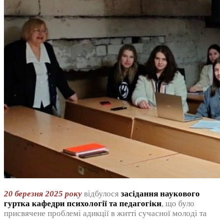
20 березня 2025 року
відбулося
засідання наукового
гуртка кафедри психології та педагогіки
, що було
присвячене проблемі адикції в житті сучасної молоді та