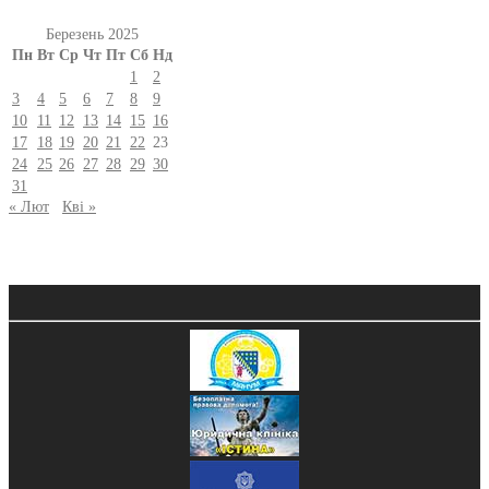
Березень 2025
Пн
Вт
Ср
Чт
Пт
Сб
Нд
1
2
3
4
5
6
7
8
9
10
11
12
13
14
15
16
17
18
19
20
21
22
23
24
25
26
27
28
29
30
31
« Лют
Кві »