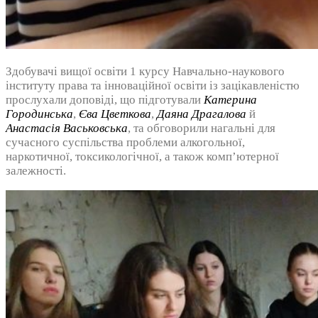
Здобувачі вищої освіти 1 курсу Навчально-наукового
інституту права та інноваційної освіти із зацікавленістю
прослухали доповіді, що підготували
Катерина
Городинська
,
Єва Цветкова
,
Даяна Драгалова
й
Анастасія Васьковська
, та обговорили нагальні для
сучасного суспільства проблеми алкогольної,
наркотичної, токсикологічної, а також комп’ютерної
залежності.