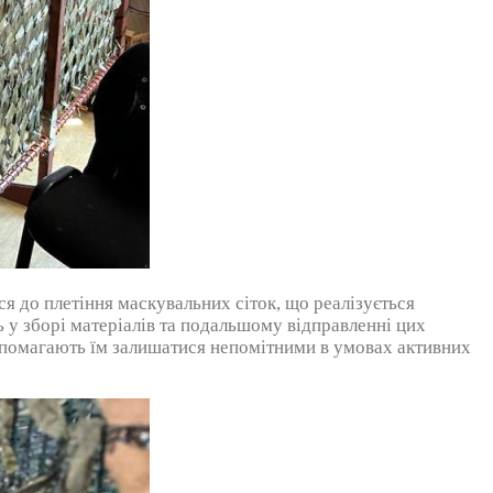
я до плетіння маскувальних сіток, що реалізується
 у зборі матеріалів та подальшому відправленні цих
 допомагають їм залишатися непомітними в умовах активних