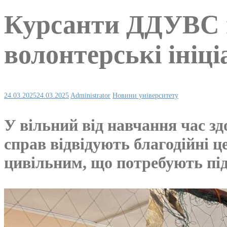
Курсанти ДДУВС п
волонтерські ініц
24.03.2025
24.03.2025
Administrator
Новини університету
У вільний від навчання час з
справ відвідують благодійні ц
цивільним, що потребують пі