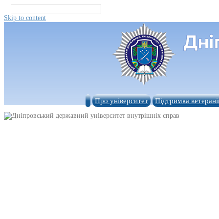
...
Skip to content
Про університет
Підтримка ветерані