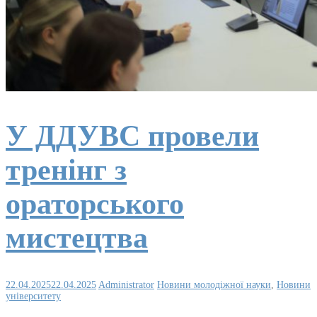
У ДДУВС провели
тренінг з
ораторського
мистецтва
22.04.2025
22.04.2025
Administrator
Новини молодіжної науки
,
Новини
університету