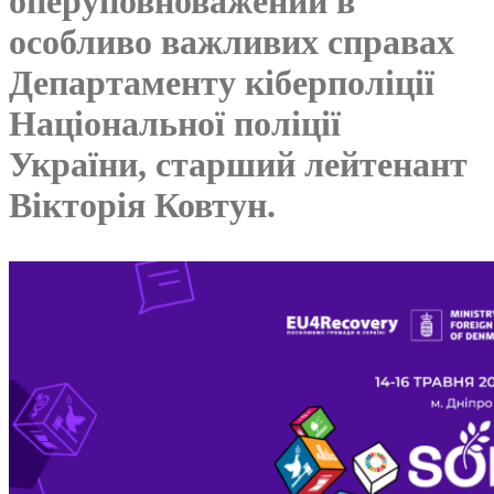
оперуповноважений в
особливо важливих справах
Департаменту кіберполіції
Національної поліції
України, старший лейтенант
Вікторія Ковтун.