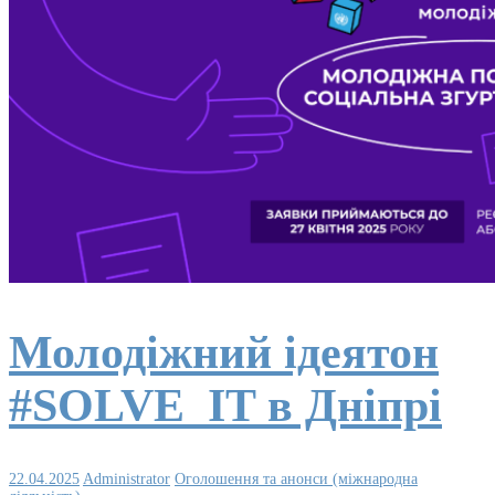
Молодіжний ідеятон
#SOLVE_IT в Дніпрі
22.04.2025
Administrator
Оголошення та анонси (міжнародна