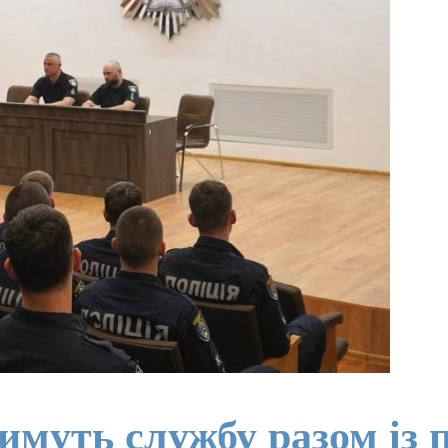
уть службу разом із п