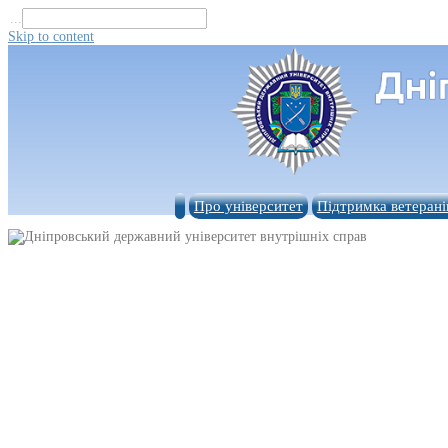
...
Skip to content
Про університет
Підтримка ветерані