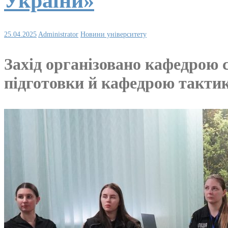
України»
25.04.2025
Administrator
Новини університету
Захід організовано кафедрою с
підготовки й кафедрою такти