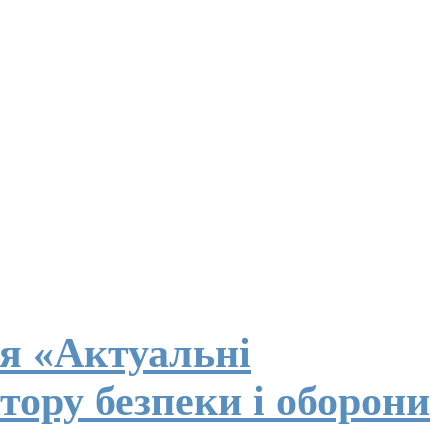
я «Актуальні
тору безпеки і оборони