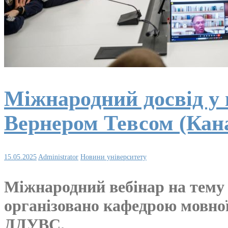
Міжнародний досвід у п
Вернером Тевсом (Кан
15.05.2025
Administrator
Новини університету
Міжнародний вебінар на тему 
організовано кафедрою мовної
ДДУВС.