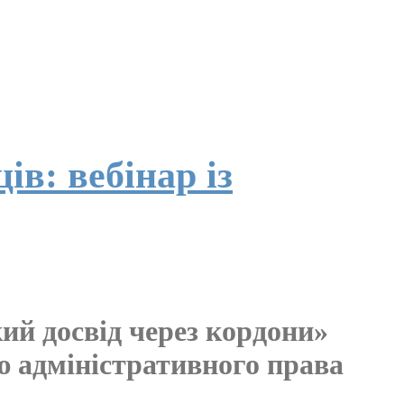
ів: вебінар із
ий досвід через кордони»
ю адміністративного права