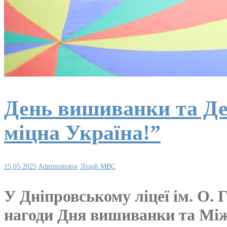
День вишиванки та Ден
міцна Україна!”
15.05.2025
Administrator
Ліцей МВС
У Дніпровському ліцеї ім. О. 
нагоди Дня вишиванки та Міжн