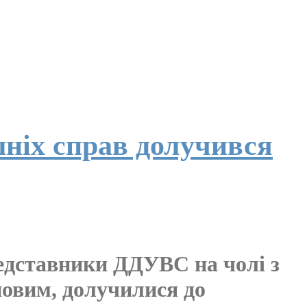
ніх справ долучився
редставники ДДУВС на чолі з
овим, долучилися до