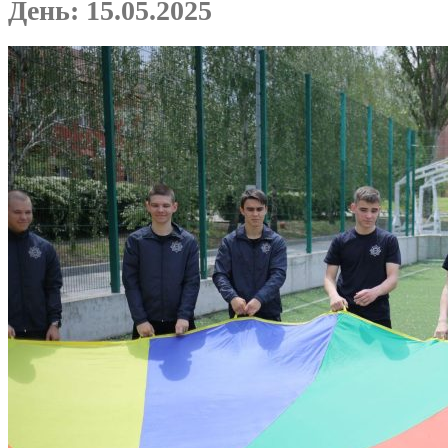
День:
15.05.2025