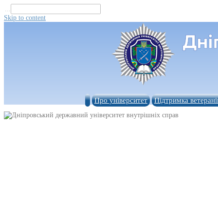
...
Skip to content
Про університет
Підтримка ветерані