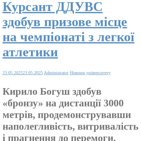
Курсант ДДУВС
здобув призове місце
на чемпіонаті з легкої
атлетики
23.05.2025
23.05.2025
Administrator
Новини університету
Кирило Богуш здобув
«бронзу» на дистанції 3000
метрів, продемонструвавши
наполегливість, витривалість
і прагнення до перемоги.