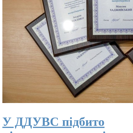
У ДДУВС підбито