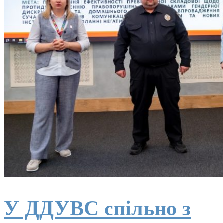
У ДДУВС спільно з