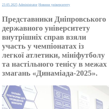
23.05.2025
Administrator
Новини університету
Представники Дніпровського
державного університету
внутрішніх справ взяли
участь у чемпіонатах із
легкої атлетики, мініфутболу
та настільного тенісу в межах
змагань «Динаміада-2025».