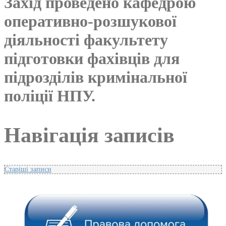
Захід проведено кафедрою
оперативно-розшукової
діяльності факультету
підготовки фахівців для
підрозділів кримінальної
поліції НПУ.
Навігація записів
Старіші записи