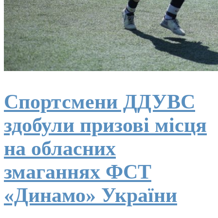
Спортсмени ДДУВС
здобули призові місця
на обласних
змаганнях ФСТ
«Динамо» України