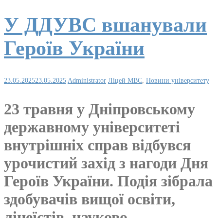
У ДДУВС вшанували
Героїв України
23.05.2025
23.05.2025
Administrator
Ліцей МВС
,
Новини університету
23 травня у Дніпровському
державному університеті
внутрішніх справ відбувся
урочистий захід з нагоди Дня
Героїв України. Подія зібрала
здобувачів вищої освіти,
ліцеїстів, науково-