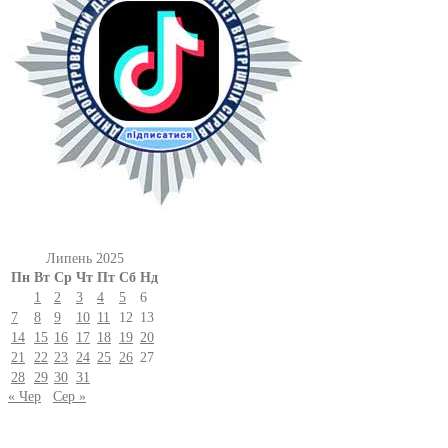
Липень 2025
Пн
Вт
Ср
Чт
Пт
Сб
Нд
1
2
3
4
5
6
7
8
9
10
11
12
13
14
15
16
17
18
19
20
21
22
23
24
25
26
27
28
29
30
31
« Чер
Сер »