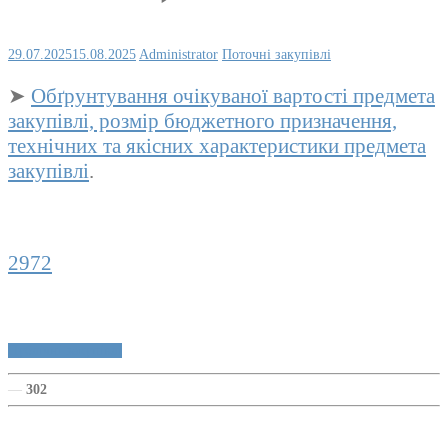
29.07.2025
15.08.2025
Administrator
Поточні закупівлі
➤
Обґрунтування очікуваної вартості предмета
закупівлі, розмір бюджетного призначення,
технічних та якісних характеристики предмета
закупівлі
.
2972
Публічні закупівлі
—
302