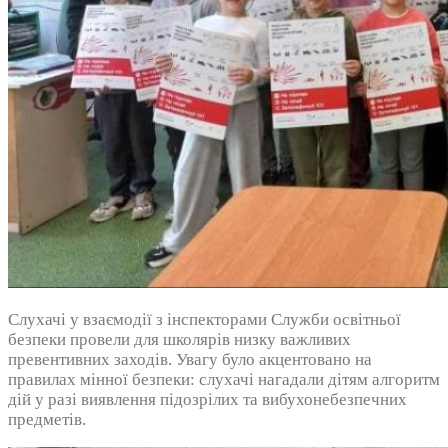
Слухачі у взаємодії з інспекторами Служби освітньої
безпеки провели для школярів низку важливих
превентивних заходів. Увагу було акцентовано на
правилах мінної безпеки: слухачі нагадали дітям алгоритм
дій у разі виявлення підозрілих та вибухонебезпечних
предметів.