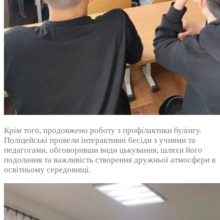
Крім того, продовжено роботу з профілактики булінгу.
Поліцейські провели інтерактивні бесіди з учнями та
педагогами, обговоривши види цькування, шляхи його
подолання та важливість створення дружньої атмосфери в
освітньому середовищі.