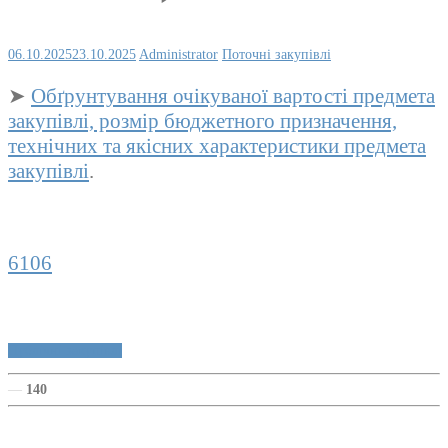
06.10.2025
23.10.2025
Administrator
Поточні закупівлі
➤
Обґрунтування очікуваної вартості предмета
закупівлі, розмір бюджетного призначення,
технічних та якісних характеристики предмета
закупівлі
.
6106
Публічні закупівлі
—
140