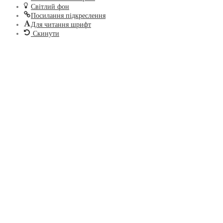
Світлий фон
Посилання підкреслення
Для читання шрифт
Скинути