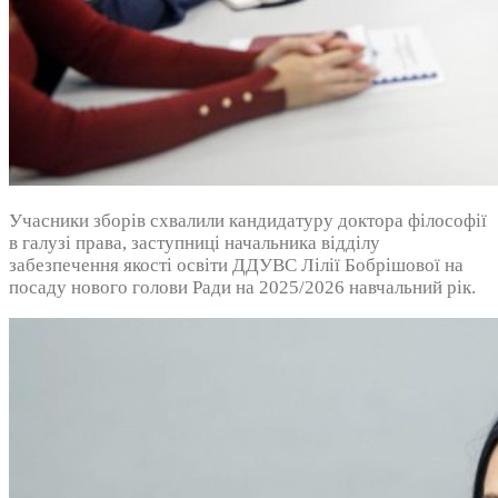
Учасники зборів схвалили кандидатуру доктора філософії
в галузі права, заступниці начальника відділу
забезпечення якості освіти ДДУВС Лілії Бобрішової на
посаду нового голови Ради на 2025/2026 навчальний рік.