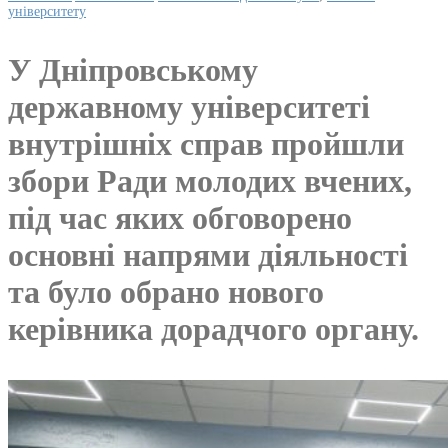
університету
У Дніпровському
державному університеті
внутрішніх справ пройшли
збори Ради молодих вчених,
під час яких обговорено
основні напрями діяльності
та було обрано нового
керівника дорадчого органу.