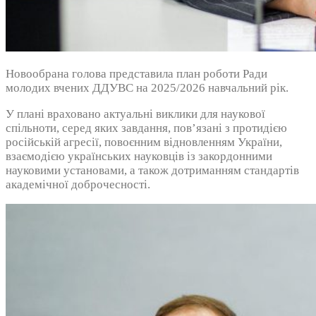
Новообрана голова представила план роботи Ради
молодих вчених ДДУВС на 2025/2026 навчальний рік.
У плані враховано актуальні виклики для наукової
спільноти, серед яких завдання, пов’язані з протидією
російській агресії, повоєнним відновленням України,
взаємодією українських науковців із закордонними
науковими установами, а також дотриманням стандартів
академічної доброчесності.