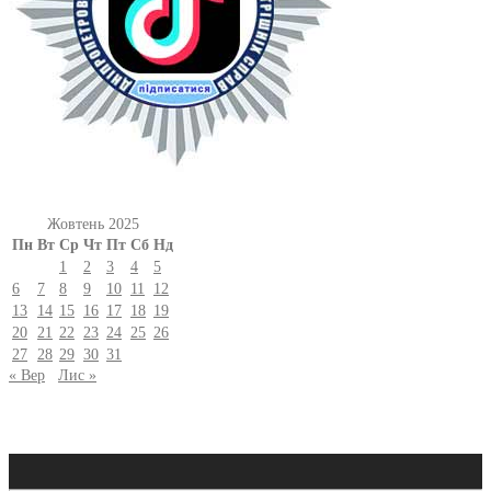
Жовтень 2025
Пн
Вт
Ср
Чт
Пт
Сб
Нд
1
2
3
4
5
6
7
8
9
10
11
12
13
14
15
16
17
18
19
20
21
22
23
24
25
26
27
28
29
30
31
« Вер
Лис »