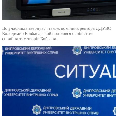
До учасників звернувся також помічник ректора ДДУВС
Володимир Ковбаса, який поділився особистим
сприйняттям творів Кобзаря.