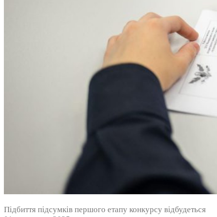
Підбиття підсумків першого етапу конкурсу відбудеться