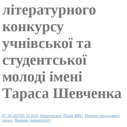
літературного
конкурсу
учнівської та
студентської
молоді імені
Тараса Шевченка
07.10.2025
09.10.2025
Administrator
Ліцей МВС
,
Новини молодіжної
науки
,
Новини університету