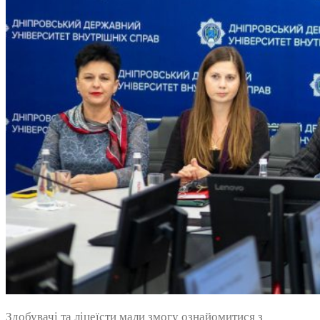
Здобувачі та ліцеїсти мали змогу ознайомитися з