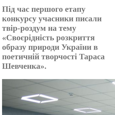
Під час першого етапу
конкурсу учасники писали
твір-роздум на тему
«Своєрідність розкриття
образу природи України в
поетичній творчості Тараса
Шевченка».