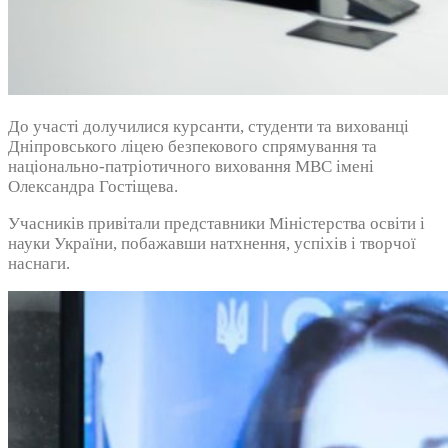
До участі долучилися курсанти, студенти та вихованці
Дніпровського ліцею безпекового спрямування та
національно-патріотичного виховання МВС імені
Олександра Гостіщева.
Учасників привітали представники Міністерства освіти і
науки України, побажавши натхнення, успіхів і творчої
наснаги.