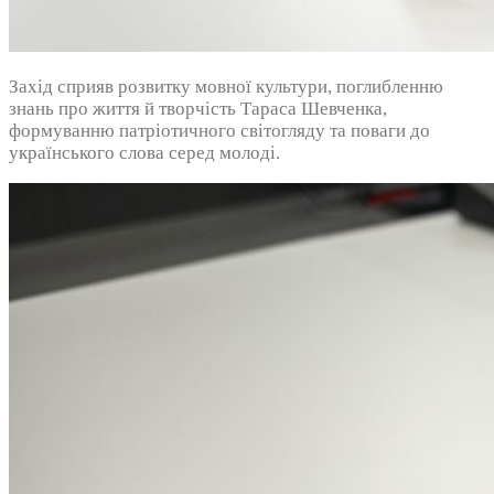
Захід сприяв розвитку мовної культури, поглибленню
знань про життя й творчість Тараса Шевченка,
формуванню патріотичного світогляду та поваги до
українського слова серед молоді.