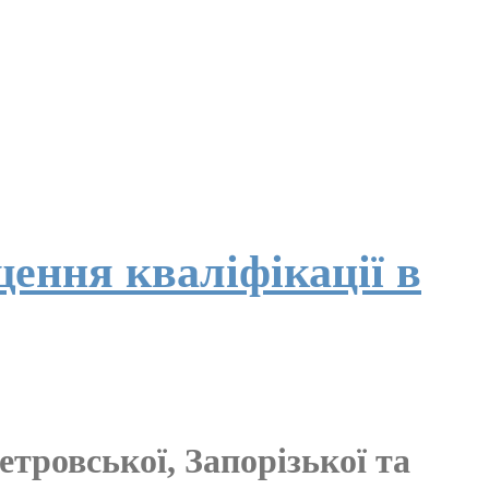
ення кваліфікації в
тровської, Запорізької та