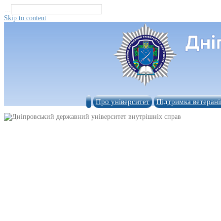
...
Skip to content
Про університет
Підтримка ветерані