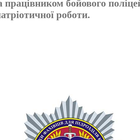
а працівником бойового поліцей
патріотичної роботи.