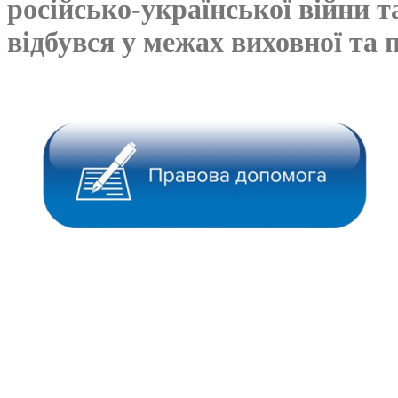
російсько-української війни т
відбувся у межах виховної та 