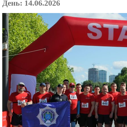
День:
14.06.2026