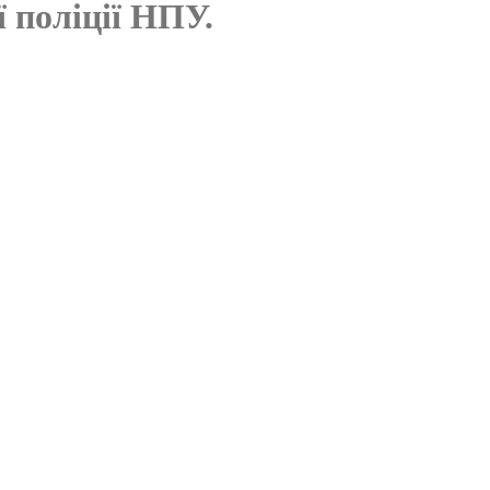
 поліції НПУ.