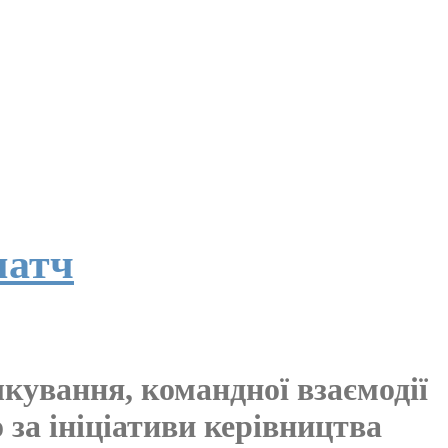
матч
кування, командної взаємодії
 за ініціативи керівництва