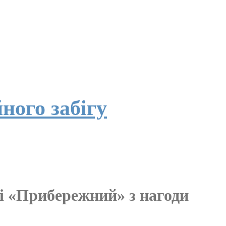
ного забігу
рі «Прибережний» з нагоди