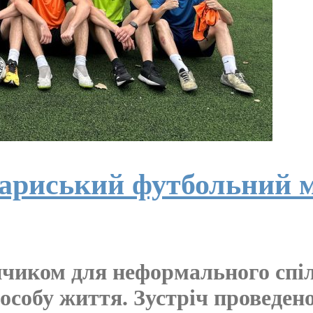
ариський футбольний 
чиком для неформального спіл
особу життя. Зустріч проведено