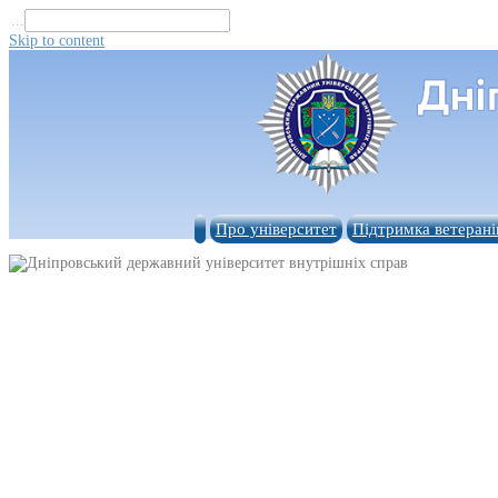
...
Skip to content
Про університет
Підтримка ветерані