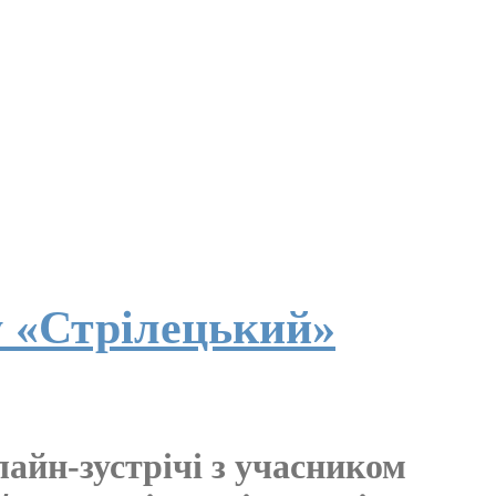
у «Стрілецький»
айн-зустрічі з учасником