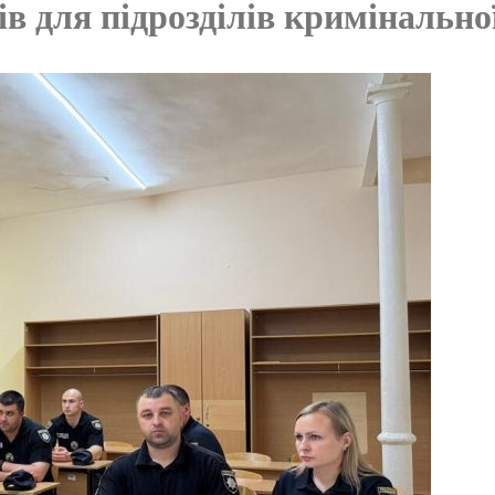
в для підрозділів кримінальної