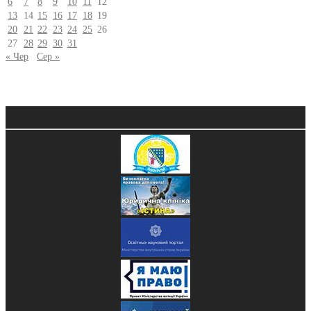
6
7
8
9
10
11
12
13
14
15
16
17
18
19
20
21
22
23
24
25
26
27
28
29
30
31
« Чер
Сер »