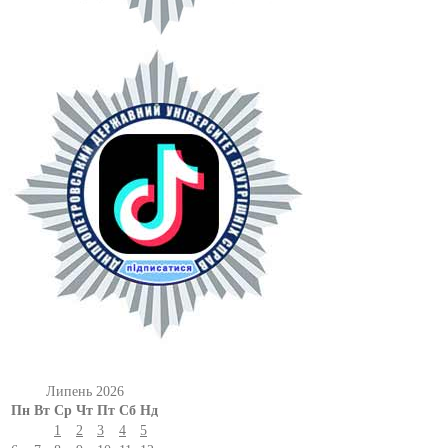
Липень 2026
Пн
Вт
Ср
Чт
Пт
Сб
Нд
1
2
3
4
5