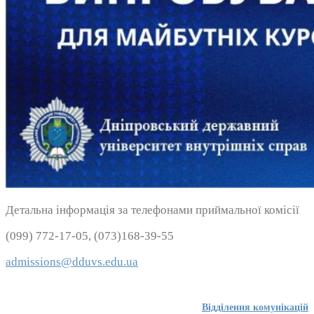
Детальна інформація за телефонами приймальної комісії
(099) 772-17-05, (073)168-39-55
admissions@dduvs.edu.ua
Відділення комунікацій