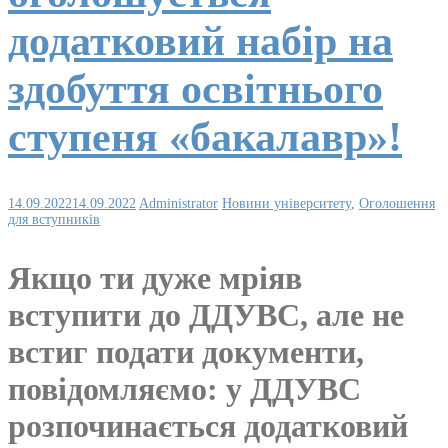
додатковий набір на
здобуття освітнього
ступеня «бакалавр»!
14.09.2022
14.09.2022
Administrator
Новини університету
,
Оголошення
для вступників
Якщо ти дуже мріяв
вступити до ДДУВС, але не
встиг подати документи,
повідомляємо: у ДДУВС
розпочинається додатковий