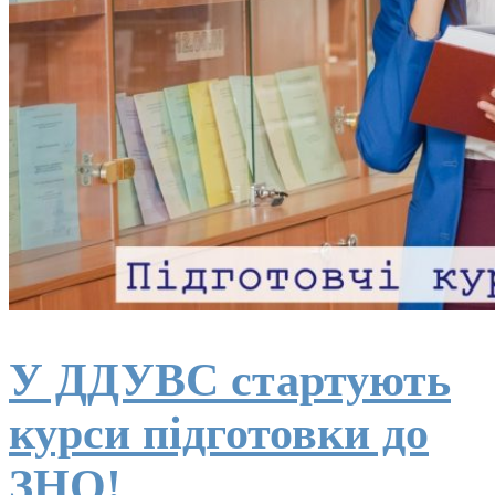
У ДДУВС стартують
курси підготовки до
ЗНО!