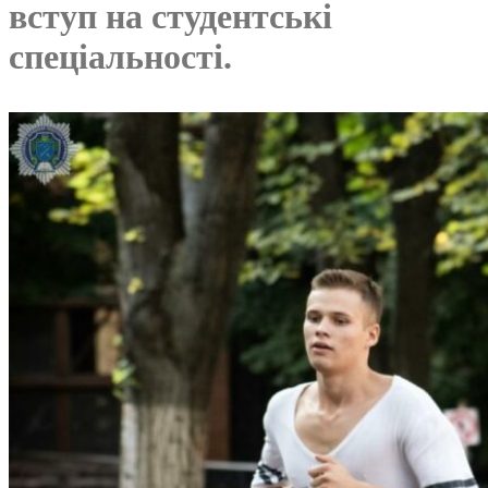
вступ на студентські
спеціальності.