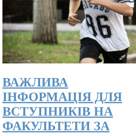
ВАЖЛИВА
ІНФОРМАЦІЯ ДЛЯ
ВСТУПНИКІВ НА
ФАКУЛЬТЕТИ ЗА