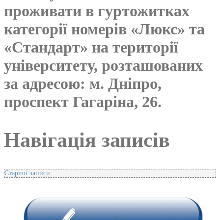
проживати в гуртожитках
категорії номерів «Люкс» та
«Стандарт» на території
університету, розташованих
за адресою: м. Дніпро,
проспект Гагаріна, 26.
Навігація записів
Старіші записи