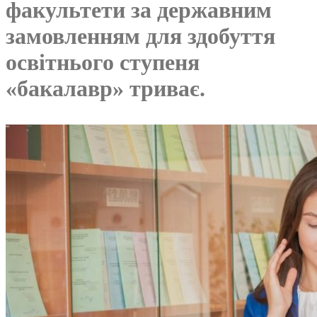
факультети за державним
замовленням для здобуття
освітнього ступеня
«бакалавр» триває.