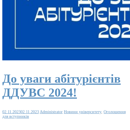
До уваги абітурієнтів
ДДУВС 2024!
02.11.2023
02.11.2023
Administrator
Новини університету
,
Оголошення
для вступників