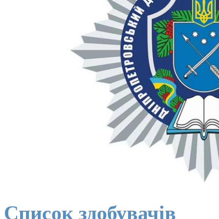
Список здобувачів