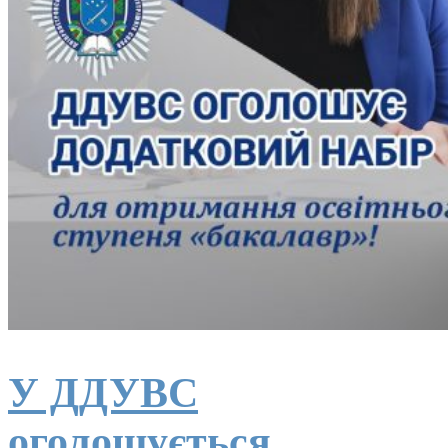
У ДДУВС
оголошується