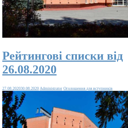
Рейтингові списки від
26.08.2020
27.08.2020
30.08.2020
Administrator
Оголошення для вступників