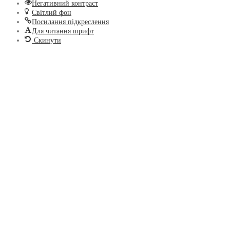
Негативний контраст
Світлий фон
Посилання підкреслення
Для читання шрифт
Скинути