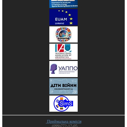
Приймальна комісія
(099)772-17-05