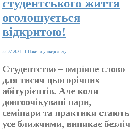
студентського життя
оголошується
відкритою!
22.07.2021
IT
Новини університету
Студентство – омріяне слово
для тисяч цьогорічних
абітурієнтів. Але коли
довгоочікувані пари,
семінари та практики стають
усе ближчими, виникає безліч