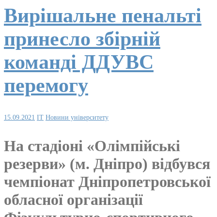
Вирішальне пенальті
принесло збірній
команді ДДУВС
перемогу
15.09.2021
IT
Новини університету
На стадіоні «Олімпійські
резерви» (м. Дніпро) відбувся
чемпіонат Дніпропетровської
обласної організації