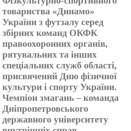
Фізкультурно-спортивного
товариства «Динамо»
України з футзалу серед
збірних команд ОКФК
правоохоронних органів,
рятувальних та інших
спеціальних служб області,
присвячений Дню фізичної
культури і спорту України.
Чемпіон змагань – команда
Дніпропетровського
державного університету
внутрішніх справ.