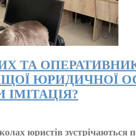
ИХ ТА ОПЕРАТИВНИК
ЩОЇ ЮРИДИЧНОЇ ОС
 ІМІТАЦІЯ?
колах юристів зустрічаються по