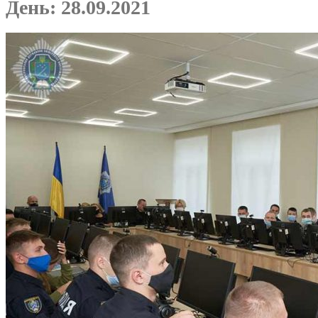
День:
28.09.2021