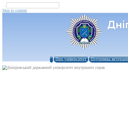
...
Skip to content
Про університет
Підтримка ветерані