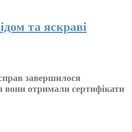
дом та яскраві
 справ завершилося
ня вони отримали сертифікати