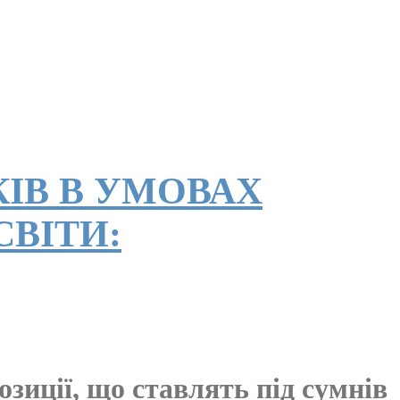
ІВ В УМОВАХ
ВІТИ:
зиції, що ставлять під сумнів