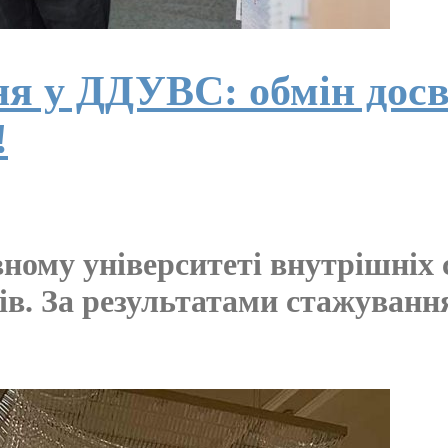
я у ДДУВС: обмін досві
!
ному університеті внутрішніх
ів. За результатами стажуван