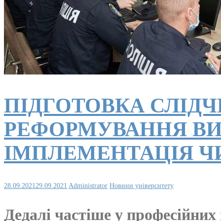
ПІДГОТОВКА СЛІДЧ
РЕФОРМУВАННЯ ВИ
ІМПЛЕМЕНТАЦІЯ ЧИ
28.09.2021
29.09.2021
Administrator
Новини університету
Дедалі частіше у професійних 