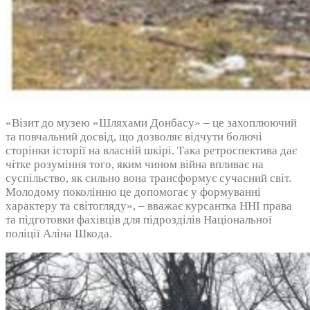
«Візит до музею «Шляхами Донбасу» – це захоплюючий
та повчальний досвід, що дозволяє відчути болючі
сторінки історії на власній шкірі. Така ретроспектива дає
чітке розуміння того, яким чином війна впливає на
суспільство, як сильно вона трансформує сучасний світ.
Молодому поколінню це допомогає у формуванні
характеру та світогляду», – вважає курсантка ННІ права
та підготовки фахівців для підрозділів Національної
поліції Аліна Шкода.