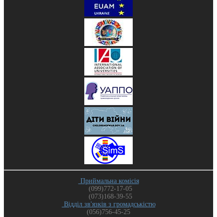
Приймальна комісія
(099)772-17-05
(073)168-39-55
Відділ зв'язків з громадськістю
(056)756-45-25