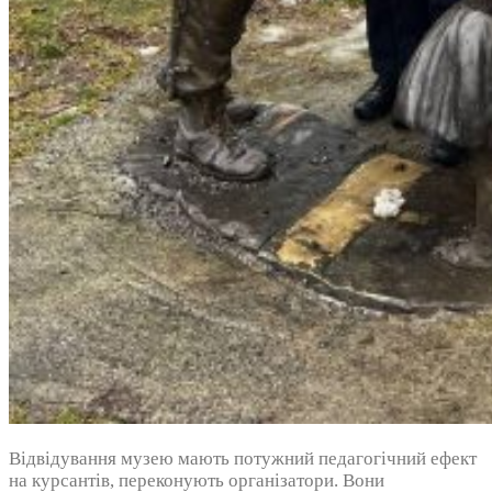
Відвідування музею мають потужний педагогічний ефект
на курсантів, переконують організатори. Вони