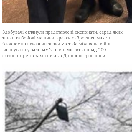
Здобувачі оглянули представлені експонати, серед яких
танки та бойові машини, зразки озброєння, макети
блокпостів і вказівні знаки міст. Загиблих на війні
вшанували у залі пам’яті: він містить понад 500
фотопортретів захисників з Дніпропетровщини.