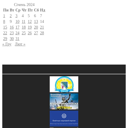
Січень 2024
Пн
Вт
Ср
Чт
Пт
Сб
Нд
1
2
3
4
5
6
7
8
9
10
11
12
13
14
15
16
17
18
19
20
21
22
23
24
25
26
27
28
29
30
31
« Гру
Лют »