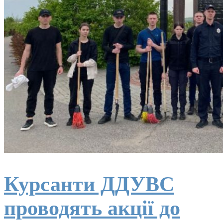
Курсанти ДДУВС
проводять акції до