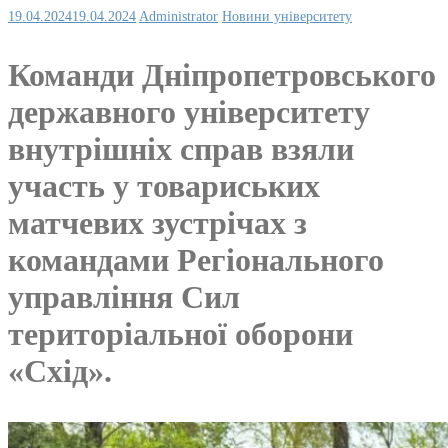
19.04.2024
19.04.2024
Administrator
Новини університету
Команди Дніпропетровського
державного університету
внутрішніх справ взяли
участь у товариських
матчевих зустрічах з
командами Регіонального
управління Сил
територіальної оборони
«Схід».