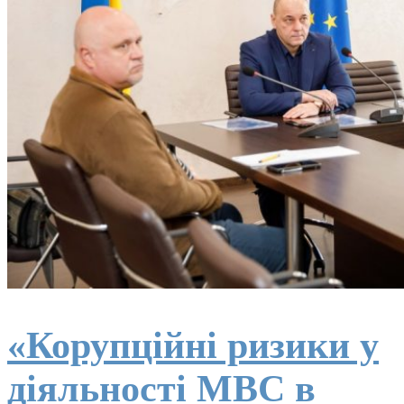
«Корупційні ризики у
діяльності МВС в