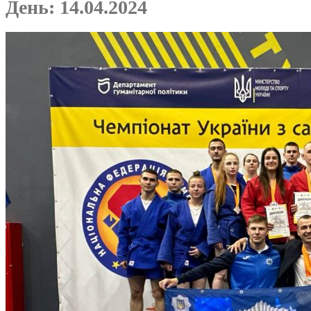
День:
14.04.2024