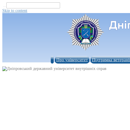
...
Skip to content
Про університет
Підтримка ветерані