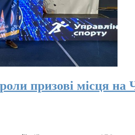
оли призові місця на Ч