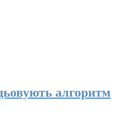
ацьовують алгоритм