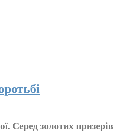
оротьбі
ої. Серед золотих призерів