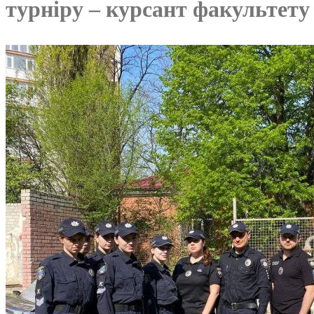
турніру – курсант факультет