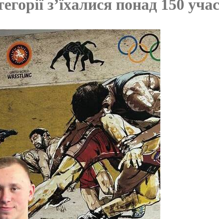
егорії з’їхалися понад 150 учас