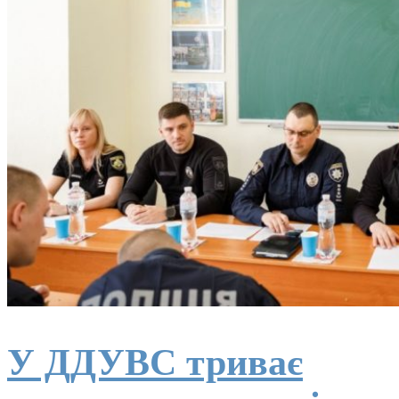
У ДДУВС триває