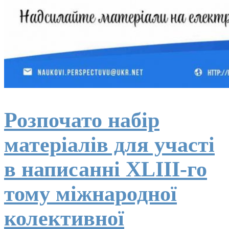
Розпочато набір
матеріалів для участі
в написанні ХLІІІ-го
тому міжнародної
колективної