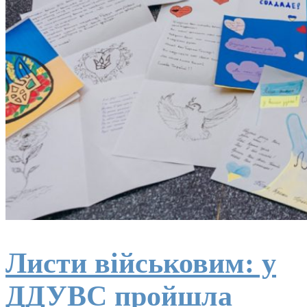
Листи військовим: у
ДДУВС пройшла