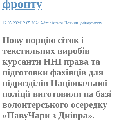
фронту
12.05.2024
12.05.2024
Administrator
Новини університету
Нову порцію сіток і
текстильних виробів
курсанти ННІ права та
підготовки фахівців для
підрозділів Національної
поліції виготовили на базі
волонтерського осередку
«ПавуЧари з Дніпра».