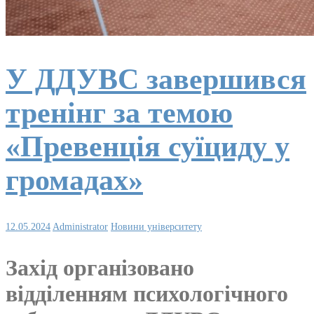
У ДДУВС завершився
тренінг за темою
«Превенція суїциду у
громадах»
12.05.2024
Administrator
Новини університету
Захід організовано
відділенням психологічного