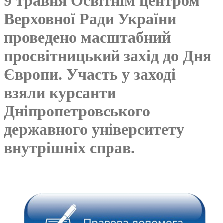
9 травня Освітнім центром
Верховної Ради України
проведено масштабний
просвітницький захід до Дня
Європи. Участь у заході
взяли курсанти
Дніпропетровського
державного університету
внутрішніх справ.