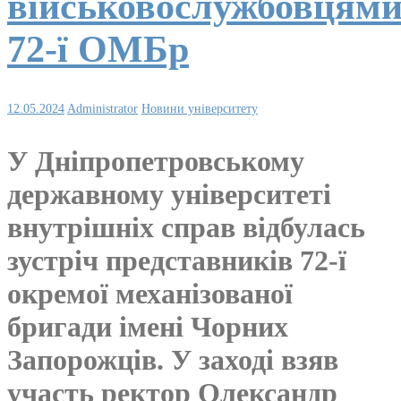
військовослужбовцям
72-ї ОМБр
12.05.2024
Administrator
Новини університету
У Дніпропетровському
державному університеті
внутрішніх справ відбулась
зустріч представників 72-ї
окремої механізованої
бригади імені Чорних
Запорожців. У заході взяв
участь ректор Олександр