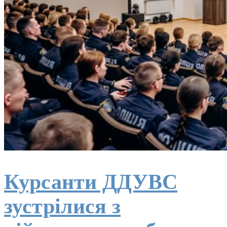
Курсанти ДДУВС
зустрілися з