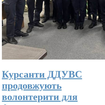
Курсанти ДДУВС
продовжують
волонтерити для