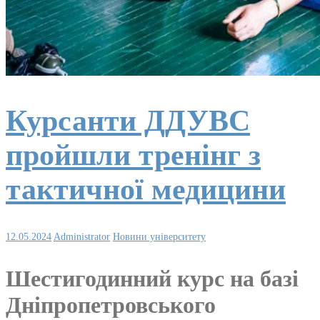
Курсанти ДДУВС
пройшли тренінг з
тактичної медицини
12.05.2024
Administrator
Новини університету
Шестигодинний курс на базі
Дніпропетровського