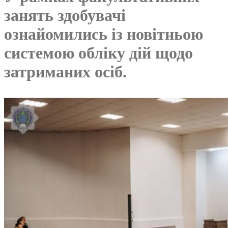
занять здобувачі
ознайомились із новітньою
системою обліку дій щодо
затриманих осіб.