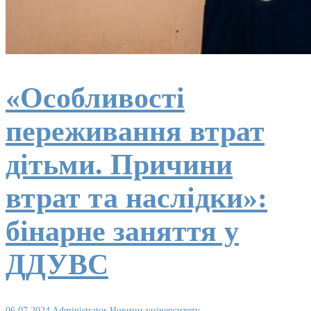
«Особливості
переживання втрат
дітьми. Причини
втрат та наслідки»:
бінарне заняття у
ДДУВС
06.07.2024
Administrator
Новини університету