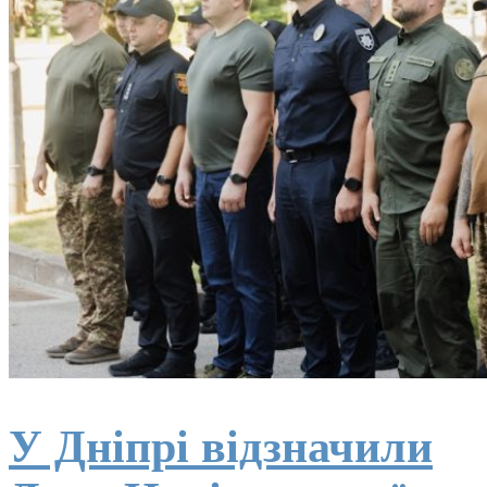
У Дніпрі відзначили