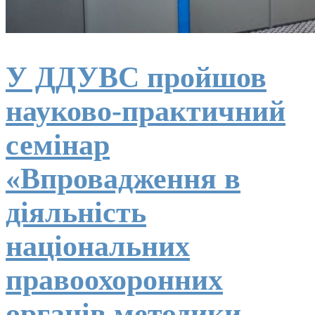
У ДДУВС пройшов
науково-практичний
семінар
«Впровадження в
діяльність
національних
правоохоронних
органів методики