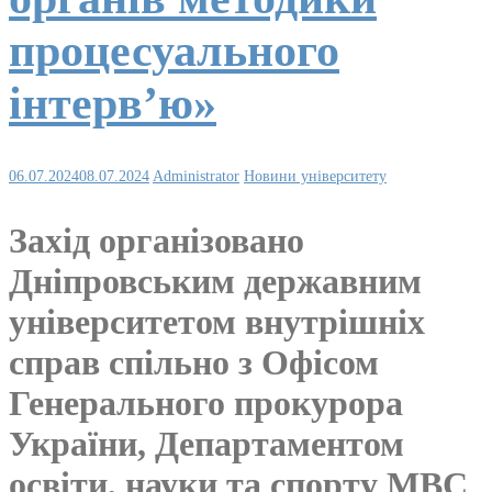
процесуального
інтерв’ю»
06.07.2024
08.07.2024
Administrator
Новини університету
Захід організовано
Дніпровським державним
університетом внутрішніх
справ спільно з Офісом
Генерального прокурора
України, Департаментом
освіти, науки та спорту МВС