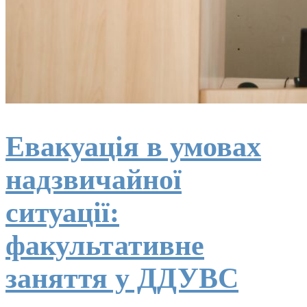
Евакуація в умовах
надзвичайної
ситуації:
факультативне
заняття у ДДУВС