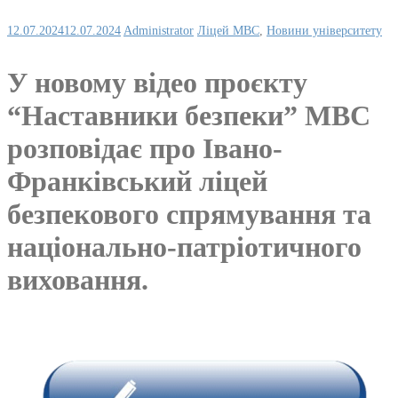
12.07.2024
12.07.2024
Administrator
Ліцей МВС
,
Новини університету
У новому відео проєкту
“Наставники безпеки” МВС
розповідає про Івано-
Франківський ліцей
безпекового спрямування та
національно-патріотичного
виховання.