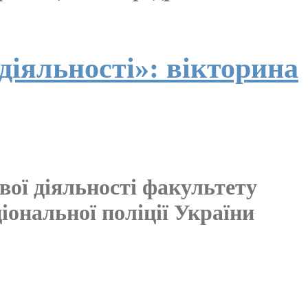
діяльності»: вікторина
вої діяльності факультету
іональної поліції України