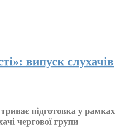
ті»: випуск слухачів
триває підготовка у рамках
ачі чергової групи