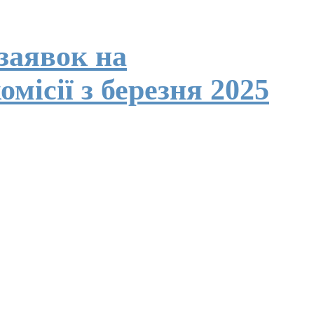
заявок на
місії з березня 2025