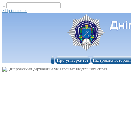
...
Skip to content
Про університет
Підтримка ветерані