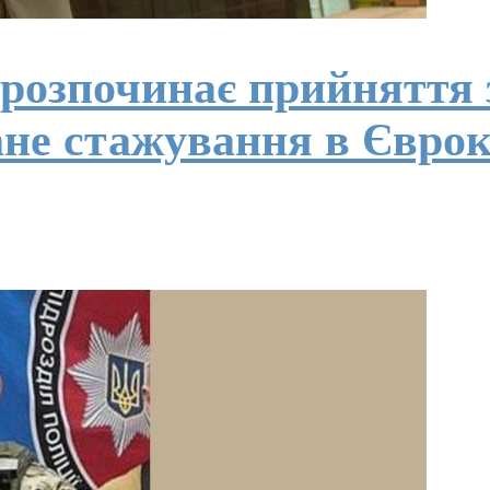
 розпочинає прийняття 
не стажування в Євроко