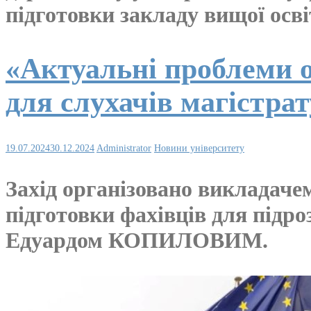
підготовки закладу вищої осві
«Актуальні проблеми о
для слухачів магістр
19.07.2024
30.12.2024
Administrator
Новини університету
Захід організовано викладаче
підготовки фахівців для підро
Едуардом КОПИЛОВИМ.