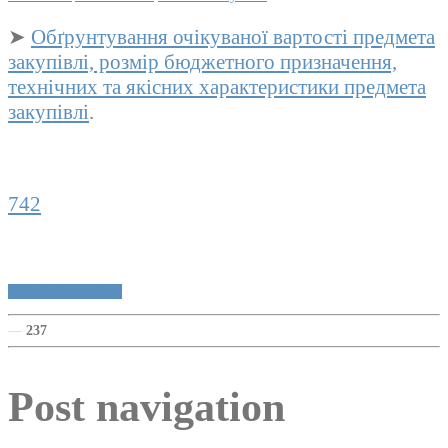
➤
Обґрунтування очікуваної вартості предмета
закупівлі, розмір бюджетного призначення,
технічних та якісних характеристики предмета
закупівлі
.
742
Публічні закупівлі
—
237
Post navigation