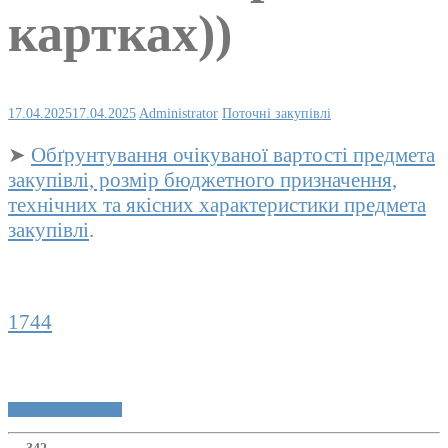
картках))
17.04.2025
17.04.2025
Administrator
Поточні закупівлі
➤
Обґрунтування очікуваної вартості предмета
закупівлі, розмір бюджетного призначення,
технічних та якісних характеристики предмета
закупівлі
.
1744
Публічні закупівлі