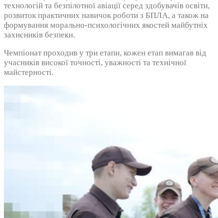
технологій та безпілотної авіації серед здобувачів освіти,
розвиток практичних навичок роботи з БПЛА, а також на
формування морально-психологічних якостей майбутніх
захисників безпеки.
Чемпіонат проходив у три етапи, кожен етап вимагав від
учасників високої точності, уважності та технічної
майстерності.