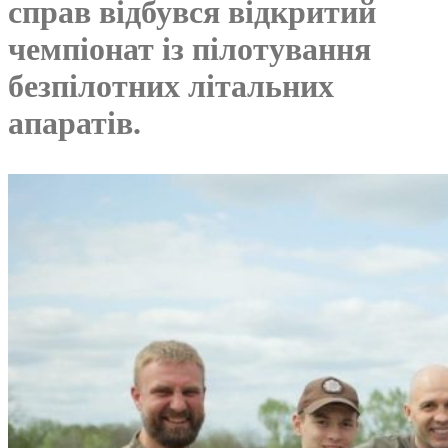
справ відбувся відкритий
чемпіонат із пілотування
безпілотних літальних
апаратів.