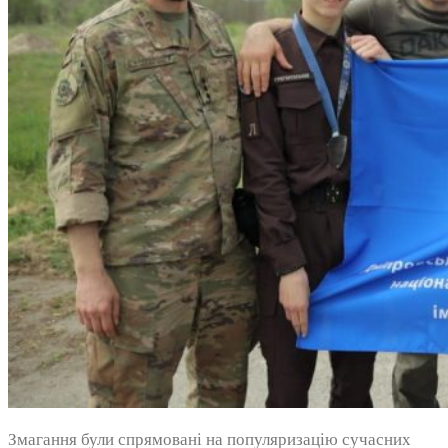
Змагання були спрямовані на популяризацію сучасних