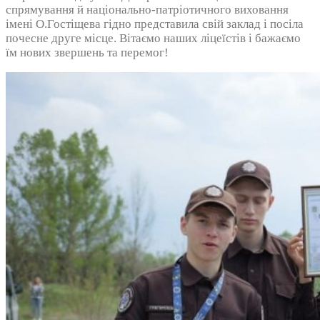
спрямування й національно-патріотичного виховання
імені О.Гостіщева гідно представила свій заклад і посіла
почесне друге місце. Вітаємо наших ліцеїстів і бажаємо
їм нових звершень та перемог!