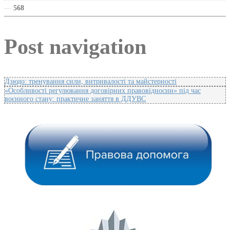
—
568
Post navigation
Дзюдо: тренування сили, витривалості та майстерності
«Особливості регулювання договірних правовідносин» під час
воєнного стану: практичне заняття в ДДУВС