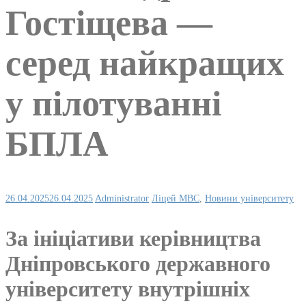
Гостіщева —
серед найкращих
у пілотуванні
БПЛА
26.04.2025
26.04.2025
Administrator
Ліцей МВС
,
Новини університету
За ініціативи керівництва
Дніпровського державного
університету внутрішніх