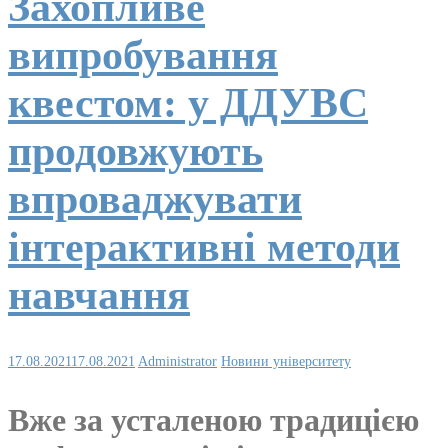
Захопливе
випробування
квестом: у ДДУВС
продовжують
впроваджувати
інтерактивні методи
навчання
17.08.2021
17.08.2021
Administrator
Новини університету
Вже за усталеною традицією