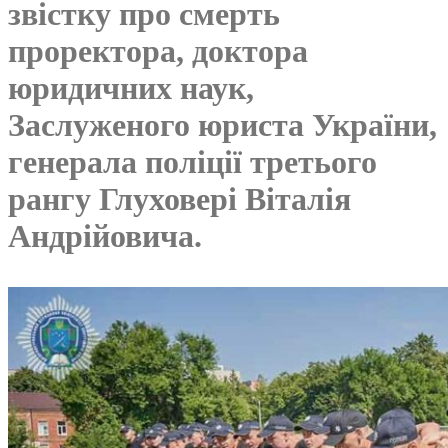
звістку про смерть
проректора, доктора
юридичних наук,
Заслуженого юриста України,
генерала поліції третього
рангу Глуховері Віталія
Андрійовича.