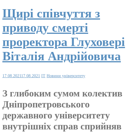
Щирі співчуття з
приводу смерті
проректора Глуховері
Віталія Андрійовича
17.08.2021
17.08.2021
IT
Новини університету
З глибоким сумом колектив
Дніпропетровського
державного університету
внутрішніх справ сприйняв