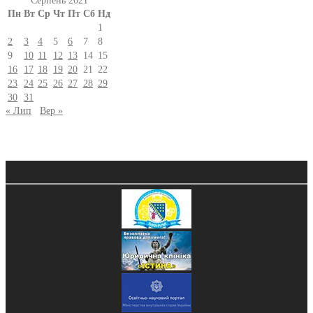
Серпень 2021
Пн
Вт
Ср
Чт
Пт
Сб
Нд
1
2
3
4
5
6
7
8
9
10
11
12
13
14
15
16
17
18
19
20
21
22
23
24
25
26
27
28
29
30
31
« Лип
Вер »