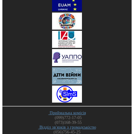
Приймальна комісія
(099)772-17-05
(073)168-39-55
Відділ зв'язків з громадськістю
(056)756-45-25