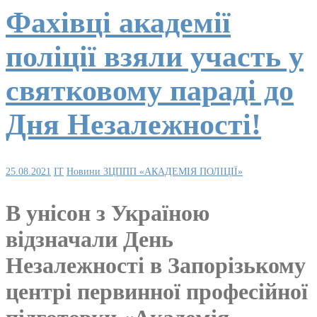
Фахівці академії
поліції взяли участь у
святковому параді до
Дня Незалежності!
25.08.2021
IT
Новини ЗЦППП «АКАДЕМІЯ ПОЛІЦІЇ»
В унісон з Україною
відзначали День
Незалежності в Запорізькому
центрі первинної професійної