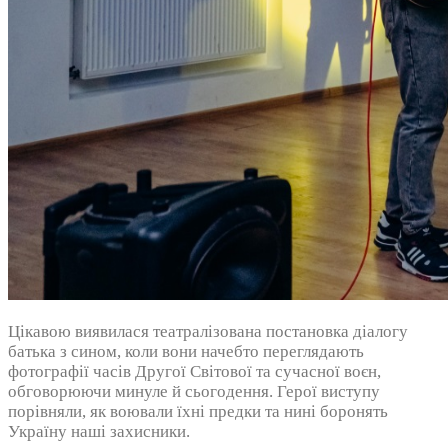
Цікавою виявилася театралізована постановка діалогу
батька з сином, коли вони начебто переглядають
фотографії часів Другої Світової та сучасної воєн,
обговорюючи минуле й сьогодення. Герої виступу
порівняли, як воювали їхні предки та нині боронять
Україну наші захисники.