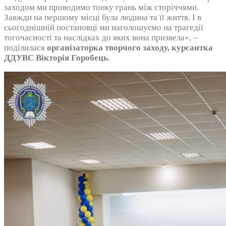
заходом ми проводимо тонку грань між сторіччями.
Завжди на першому місці була людина та її життя. І в
сьогоднішній постановці ми наголошуємо на трагедії
тогочасності та наслідках до яких вона призвела», –
поділилася
організаторка творчого заходу, курсантка
ДДУВС Вікторія Горобець
.