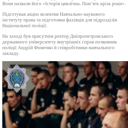
Вони назвали його «Історія циклічна. Пам’ять крізь роки».
Підготував акцію колектив Навчально-наукового
інституту права та підготовки фахівців для підрозділів
Національної поліції.
На заході був присутнім ректор Дніпропетровського
державного університету внутрішніх справ полковник
поліції Андрій Фоменко й співробітники навчального
закладу.