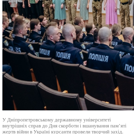
У Дніпропетровському державному університеті
внутрішніх справ до Дня скорботи і вшанування пам’яті
жертв війни в Україні курсанти провели творчий захід.