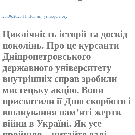
23.06.2023
IT
Новини університету
Циклічність історії та досвід
поколінь. Про це курсанти
Дніпропетровського
державного університету
внутрішніх справ зробили
мистецьку акцію. Вони
присвятили її Дню скорботи і
вшанування пам’яті жертв
війни в Україні. Як усе
пройшло – читайте далі.