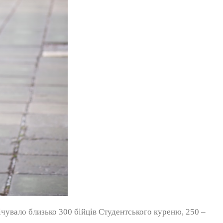
лічувало близько 300 бійців Студентського куреню, 250 –