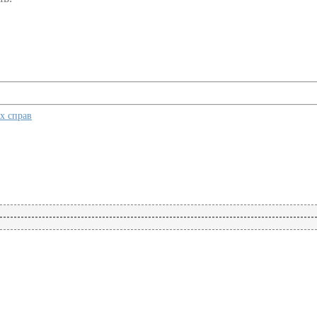
х справ