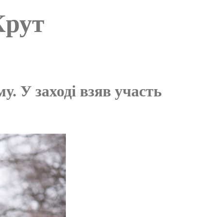
Крут
. У заході взяв участь