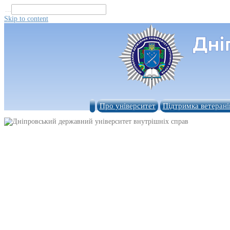
...
Skip to content
Про університет
Підтримка ветерані