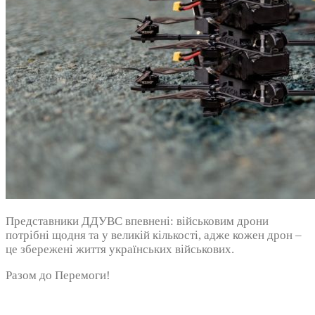
Представники ДДУВС впевнені: військовим дрони
потрібні щодня та у великій кількості, адже кожен дрон –
це збережені життя українських військових.
Разом до Перемоги!