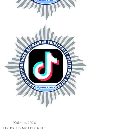
Квітень 2024
Пн
Вт
Ср
Чт
Пт
Сб
Нд