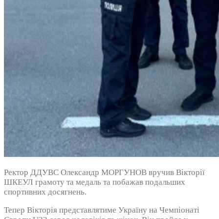
Ректор ДДУВС Олександр МОРГУНОВ вручив Вікторії
ШКЕУЛ грамоту та медаль та побажав подальших
спортивних досягнень.
Тепер Вікторія представлятиме Україну на Чемпіонаті