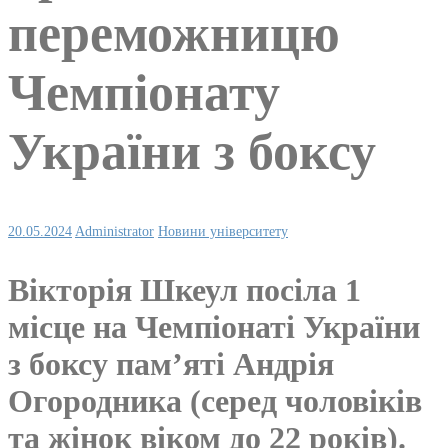
переможницю
Чемпіонату
України з боксу
20.05.2024
Administrator
Новини університету
Вікторія Шкеул посіла 1
місце на Чемпіонаті України
з боксу памʼяті Андрія
Огородника (серед чоловіків
та жінок віком до 22 років).