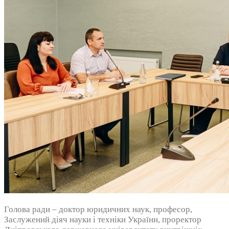
Голова ради – доктор юридичних наук, професор,
Заслужений діяч науки і техніки України, проректор