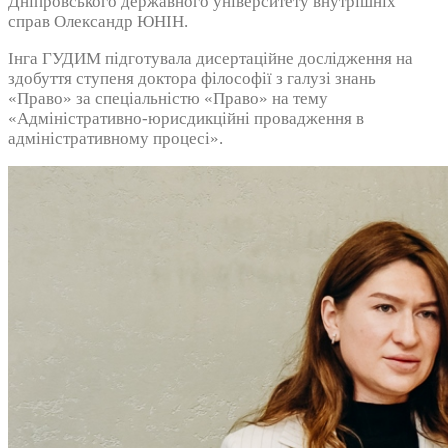
Дніпровського державного університету внутрішніх
справ Олександр ЮНІН.
Інга ГУДИМ підготувала дисертаційне дослідження на
здобуття ступеня доктора філософії з галузі знань
«Право» за спеціальністю «Право» на тему
«Адміністративно-юрисдикційні провадження в
адміністративному процесі».