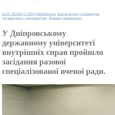
24.05.2024
24.12.2024
Administrator
Заходи відділу аспірантури
(ад'юнктури) і докторантури
,
Новини університету
У Дніпровському
державному університеті
внутрішніх справ пройшло
засідання разової
спеціалізованої вченої ради.