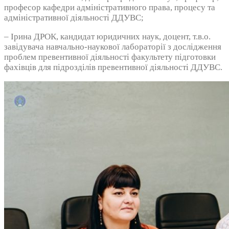
професор кафедри адміністративного права, процесу та
адміністративної діяльності ДДУВС;
– Ірина ДРОК, кандидат юридичних наук, доцент, т.в.о.
завідувача навчально-наукової лабораторії з дослідження
проблем превентивної діяльності факультету підготовки
фахівців для підрозділів превентивної діяльності ДДУВС.