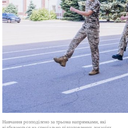
Навчання розподілено за трьома напрямками, які
відбуваються на спеціально підготовлених локаціях