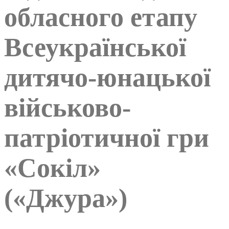
обласного етапу
Всеукраїнської
дитячо-юнацької
військово-
патріотичної гри
«Сокіл»
(«Джура»)