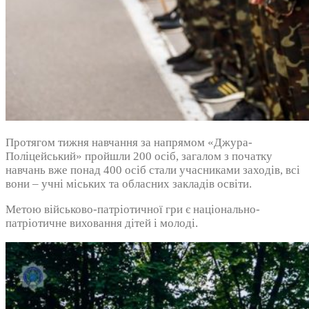
Протягом тижня навчання за напрямом «Джура-
Поліцейський» пройшли 200 осіб, загалом з початку
навчань вже понад 400 осіб стали учасниками заходів, всі
вони – учні міських та обласних закладів освіти.
Метою військово-патріотичної гри є національно-
патріотичне виховання дітей і молоді.