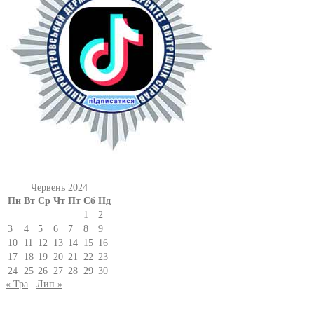
Червень 2024
Пн
Вт
Ср
Чт
Пт
Сб
Нд
1
2
3
4
5
6
7
8
9
10
11
12
13
14
15
16
17
18
19
20
21
22
23
24
25
26
27
28
29
30
« Тра
Лип »