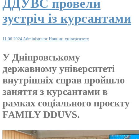
ДДУВС провели
зустріч із курсантами
11.06.2024
Administrator
Новини університету
У Дніпровському
державному університеті
внутрішніх справ пройшло
заняття з курсантами в
рамках соціального проєкту
FAMILY DDUVS.