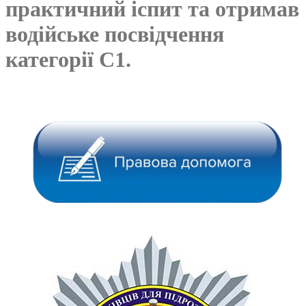
практичний іспит та отримав
водійське посвідчення
категорії С1.