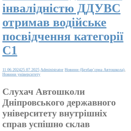
інвалідністю ДДУВС
отримав водійське
посвідчення категорії
С1
11.06.2024
25.07.2025
Administrator
Новини (Безбар’єрна Автошкола)
,
Новини університету
Слухач Автошколи
Дніпровського державного
університету внутрішніх
справ успішно склав