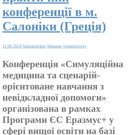
конференції в м.
Салоніки (Греція)
11.06.2024
Administrator
Новини університету
Конференція «Симуляційна
медицина та сценарій-
орієнтоване навчання з
невідкладної допомоги»
організована в рамках
Програми ЄС Еразмус+ у
сфері вищої освіти на базі