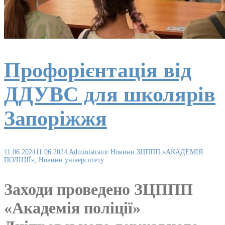
Профорієнтація від
ДДУВС для школярів
Запоріжжя
11.06.2024
11.06.2024
Administrator
Новини ЗЦППП «АКАДЕМІЯ
ПОЛІЦІЇ»
,
Новини університету
Заходи проведено ЗЦППП
«Академія поліції»