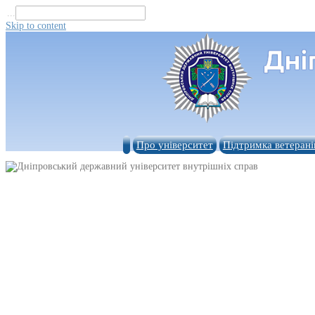
...
Skip to content
Про університет
Підтримка ветерані