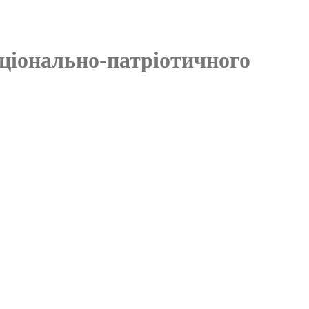
аціонально-патріотичного