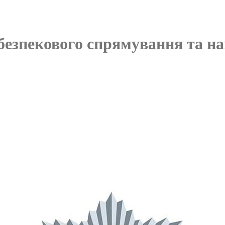
 безпекового спрямування та н