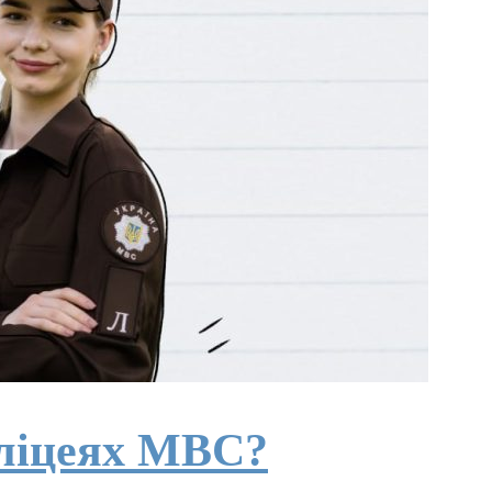
 ліцеях МВС?