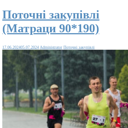
Поточні закупівлі
(Матраци 90*190)
17.06.2024
05.07.2024
Administrator
Поточні закупівлі