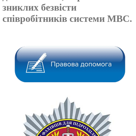
зниклих безвісти
співробітників системи МВС.