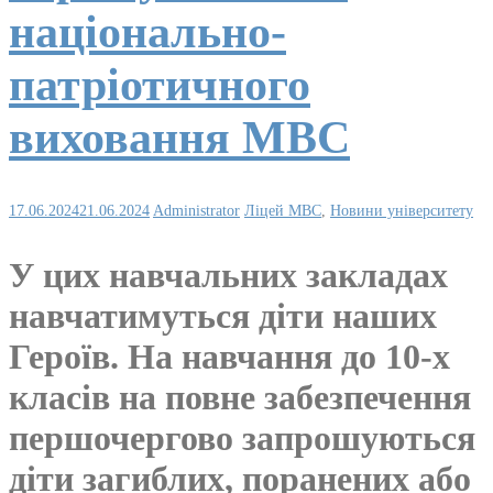
національно-
патріотичного
виховання МВС
17.06.2024
21.06.2024
Administrator
Ліцей МВС
,
Новини університету
У цих навчальних закладах
навчатимуться діти наших
Героїв. На навчання до 10-х
класів на повне забезпечення
першочергово запрошуються
діти загиблих, поранених або