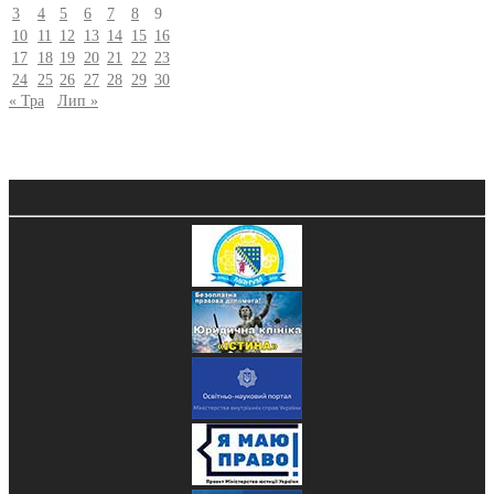
3
4
5
6
7
8
9
10
11
12
13
14
15
16
17
18
19
20
21
22
23
24
25
26
27
28
29
30
« Тра
Лип »