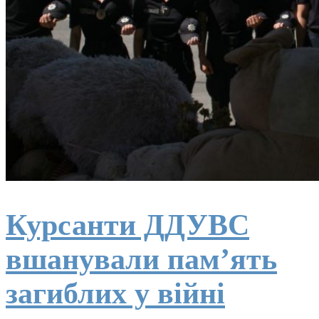
Курсанти ДДУВС
вшанували пам’ять
загиблих у війні