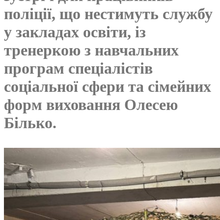
поліції, що нестимуть службу
у закладах освіти, із
тренеркою з навчальних
програм спеціалістів
соціальної сфери та сімейних
форм виховання Олесею
Білько.