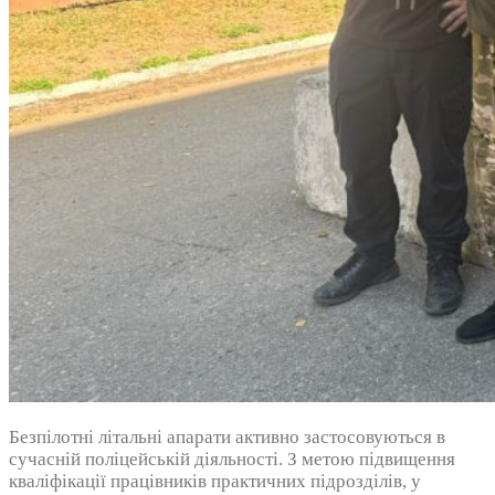
Безпілотні літальні апарати активно застосовуються в
сучасній поліцейській діяльності. З метою підвищення
кваліфікації працівників практичних підрозділів, у