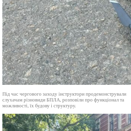
Під час чергового заходу інструктори продемонстрували
слухачам різновиди БПЛА, розповіли про функціонал та
можливості, їх будову і структуру.