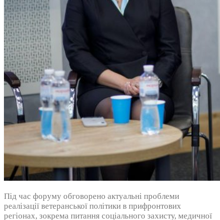
Під час форуму обговорено актуальні проблеми
реалізації ветеранської політики в прифронтових
регіонах, зокрема питання соціального захисту, медичної