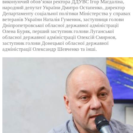
виконуючий обов’язки ректора ДДУВС Ігор Магдаліна,
народний депутат України Дмитро Остапенко, директор
Департаменту соціальної політики Міністерства у справах
ветеранів України Наталія Гуменюк, заступниця голови
Дніпропетровської обласної державної адміністрації
Олена Буряк, перший заступник голови Луганської
обласної державної адміністрації Олексій Смирнов,
заступник голови Донецької обласної державної
адміністрації Олександр Шевченко та інші.