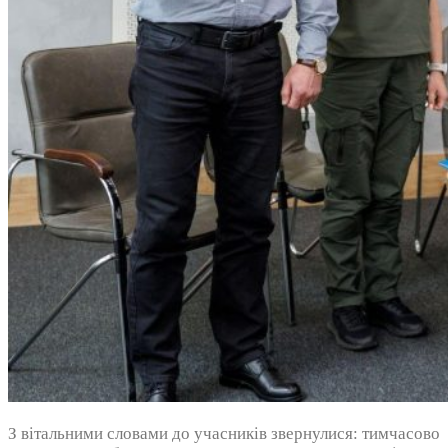
З вітальними словами до учасників звернулися: тимчасово