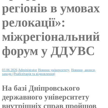
регіонів в умовах
релокації»:
міжрегіональний
форум у ДДУВС
03.06.2026
Administrator
Новини університету
,
Новини, анонси,
заходи (Реабілітація та відновлення)
На базі Дніпровського
державного університету
внутрішніх справ пройшов