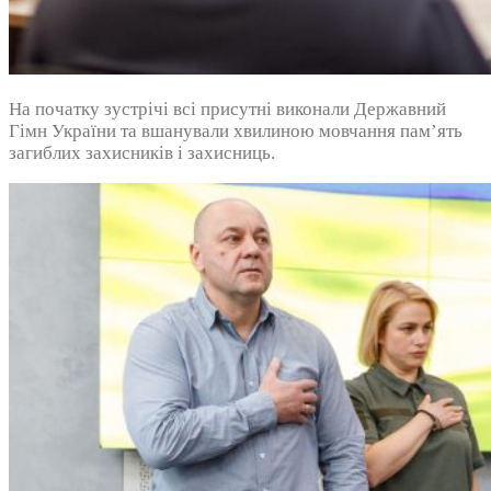
На початку зустрічі всі присутні виконали Державний
Гімн України та вшанували хвилиною мовчання пам’ять
загиблих захисників і захисниць.