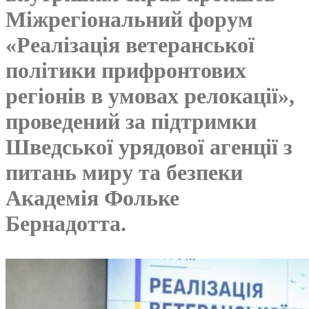
Міжрегіональний форум
«Реалізація ветеранської
політики прифронтових
регіонів в умовах релокації»,
проведений за підтримки
Шведської урядової агенції з
питань миру та безпеки
Академія Фольке
Бернадотта.