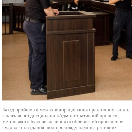
Захід пройшов в межах відпрацювання практичних занять
з навчальної дисципліни «Адміністративний процес»,
метою якого було визначення особливостей проведення
судового засідання щодо розгляду адміністративних