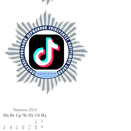
Червень 2024
Пн
Вт
Ср
Чт
Пт
Сб
Нд
1
2
3
4
5
6
7
8
9