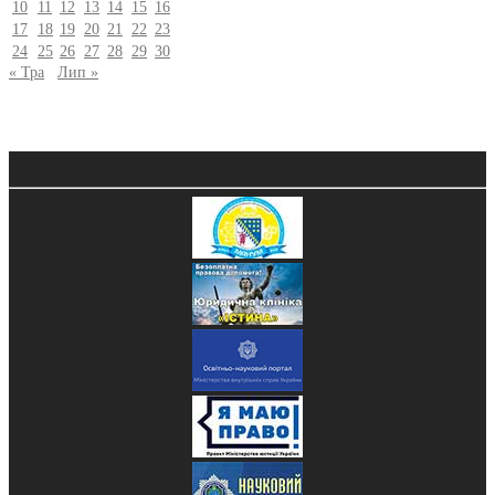
10
11
12
13
14
15
16
17
18
19
20
21
22
23
24
25
26
27
28
29
30
« Тра
Лип »