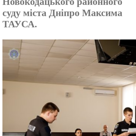
Новокодацького районного
суду міста Дніпро Максима
ТАУСА.