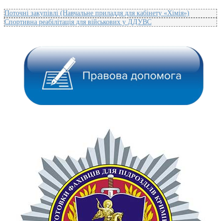
Поточні закупівлі (Навчальне приладдя для кабінету «Хімія»)
Спортивна реабілітація для військових у ДДУВС