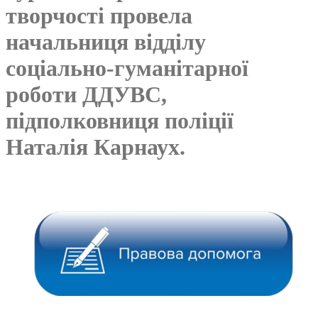
творчості провела
начальниця відділу
соціально-гуманітарної
роботи ДДУВС,
підполковниця поліції
Наталія Карнаух.