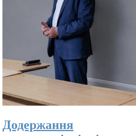
Додержання