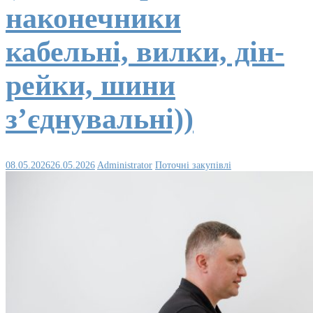
наконечники
кабельні, вилки, дін-
рейки, шини
з’єднувальні))
08.05.2026
26.05.2026
Administrator
Поточні закупівлі