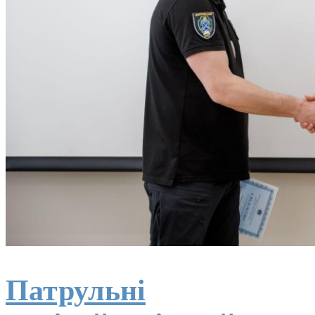
Патрульні