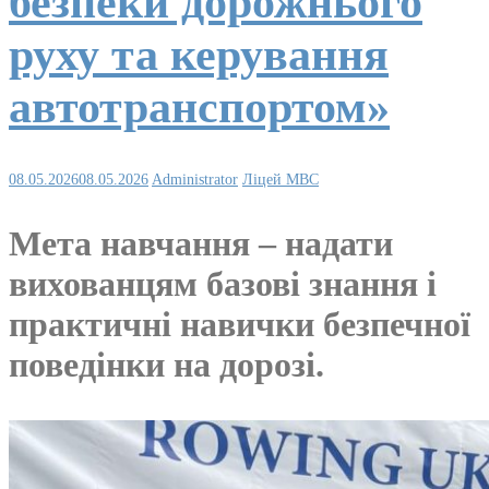
безпеки дорожнього
руху та керування
автотранспортом»
08.05.2026
08.05.2026
Administrator
Ліцей МВС
Мета навчання – надати
вихованцям базові знання і
практичні навички безпечної
поведінки на дорозі.