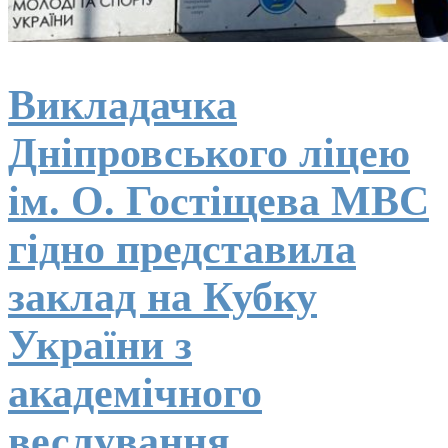
Викладачка
Дніпровського ліцею
ім. О. Гостіщева МВС
гідно представила
заклад на Кубку
України з
академічного
веслування