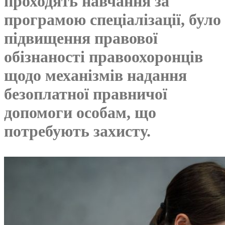
проходять навчання за
програмою спеціалізації, було
підвищення правової
обізнаності правоохоронців
щодо механізмів надання
безоплатної правничої
допомоги особам, що
потребують захисту.