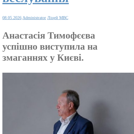
08.05.2026
Administrator
Ліцей МВС
Анастасія Тимофєєва
успішно виступила на
змаганнях у Києві.