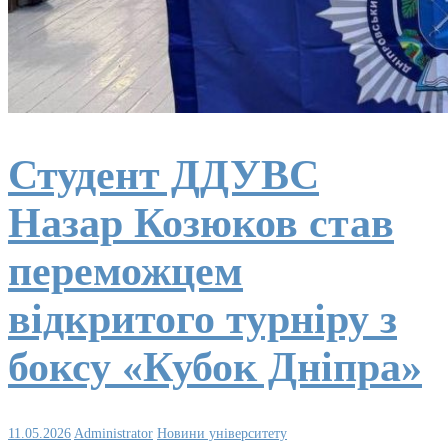
Студент ДДУВС
Назар Козюков став
переможцем
відкритого турніру з
боксу «Кубок Дніпра»
11.05.2026
Administrator
Новини університету