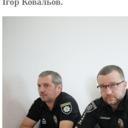
Ігор Ковальов.