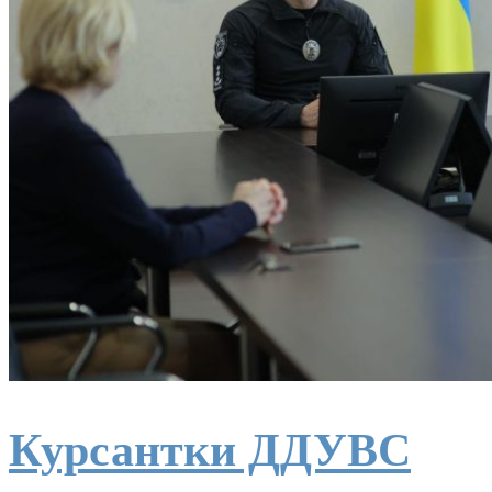
Курсантки ДДУВС