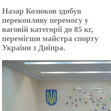
Назар Козюков здобув
переконливу перемогу у
ваговій категорії до 85 кг,
перемігши майстра спорту
України з Дніпра.