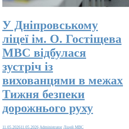
У Дніпровському
ліцеї ім. О. Гостіщева
МВС відбулася
зустріч із
вихованцями в межах
Тижня безпеки
дорожнього руху
11.05.2026
11.05.2026
Administrator
Ліцей МВС