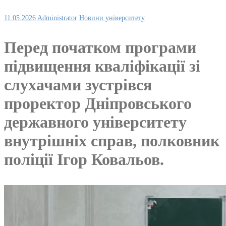
11.05.2026
Administrator
Новини університету
Перед початком програми
підвищення кваліфікації зі
слухачами зустрівся
проректор Дніпровського
державного університету
внутрішніх справ, полковник
поліції Ігор Ковальов.